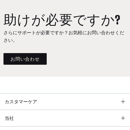
助けが必要ですか?
さらにサポートが必要ですか？お気軽にお問い合わせくだ
さい。
お問い合わせ
T
カスタマーケア
T
当社