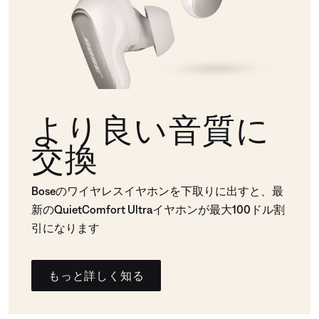
より良い音質に
交換
Boseのワイヤレスイヤホンを下取りに出すと、最
新のQuietComfort Ultraイヤホンが最大100ドル割
引になります
もっと詳しく知る