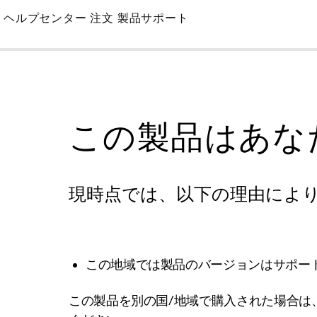
Skip
ヘルプセンター
注文
製品サポート
to
Main
この製品はあな
現時点では、以下の理由によ
この地域では製品のバージョンはサポー
この製品を別の国/地域で購入された場合は