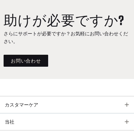
助けが必要ですか?
さらにサポートが必要ですか？お気軽にお問い合わせくだ
さい。
お問い合わせ
T
カスタマーケア
T
当社