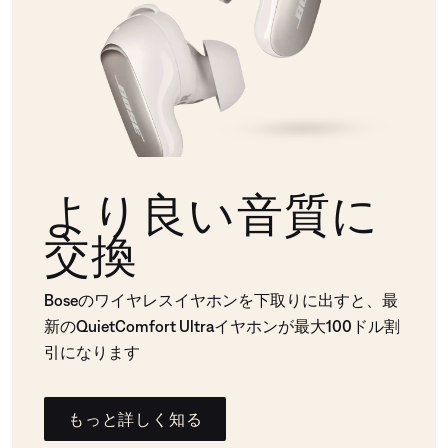
より良い音質に
交換
Boseのワイヤレスイヤホンを下取りに出すと、最
新のQuietComfort Ultraイヤホンが最大100ドル割
引になります
もっと詳しく知る