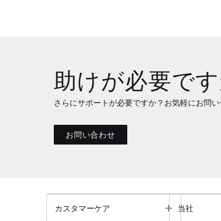
助けが必要です
さらにサポートが必要ですか？お気軽にお問い
お問い合わせ
Toggle
カスタマーケア
当社