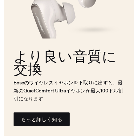
より良い音質に
交換
Boseのワイヤレスイヤホンを下取りに出すと、最
新のQuietComfort Ultraイヤホンが最大100ドル割
引になります
もっと詳しく知る