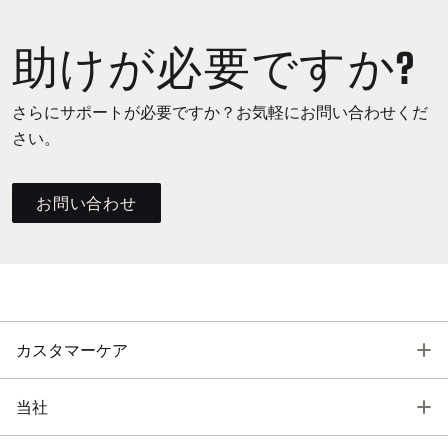
助けが必要ですか?
さらにサポートが必要ですか？お気軽にお問い合わせくだ
さい。
お問い合わせ
T
カスタマーケア
T
当社