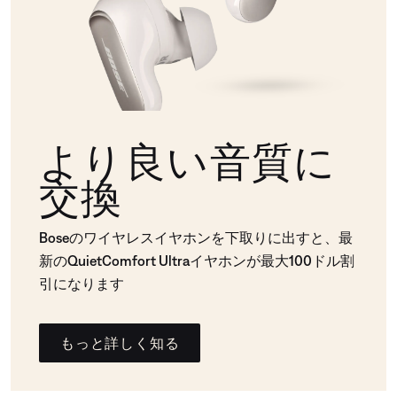
より良い音質に
交換
Boseのワイヤレスイヤホンを下取りに出すと、最
新のQuietComfort Ultraイヤホンが最大100ドル割
引になります
もっと詳しく知る