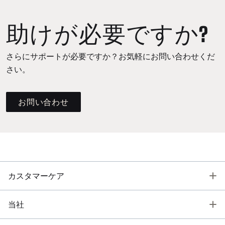
助けが必要ですか?
さらにサポートが必要ですか？お気軽にお問い合わせくだ
さい。
お問い合わせ
T
カスタマーケア
T
当社