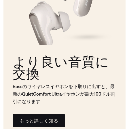
より良い音質に
交換
Boseのワイヤレスイヤホンを下取りに出すと、最
新のQuietComfort Ultraイヤホンが最大100ドル割
引になります
もっと詳しく知る