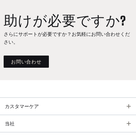
助けが必要ですか?
さらにサポートが必要ですか？お気軽にお問い合わせくだ
さい。
お問い合わせ
T
カスタマーケア
T
当社