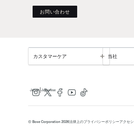
お問い合わせ
Toggle
カスタマーケア
当社
|
Japan
Japanese
© Bose Corporation 2026
法律上の
プライバシーポリシー
アクセシ