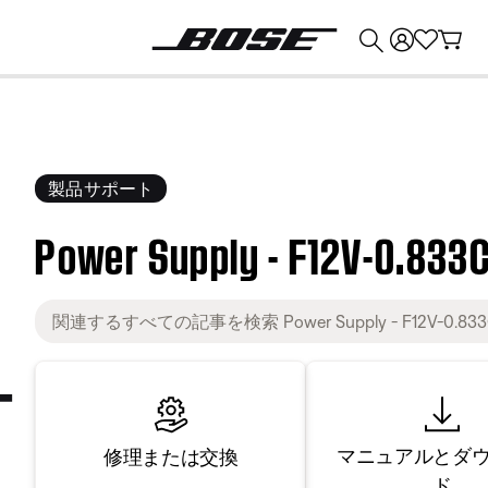
💰
Bose 製品を下取りに出すと最大 ¥30,000 のクレジットを獲得できます。
製品サポート
Power Supply - F12V-0.833C
マニュアルとダ
修理または交換
ド