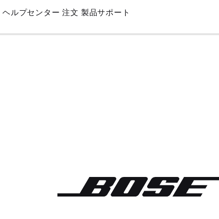
Skip
ヘルプセンター
注文
製品サポート
to
Main