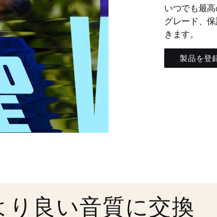
いつでも最高
グレード、保
きます。
製品を登
より良い音質に交換