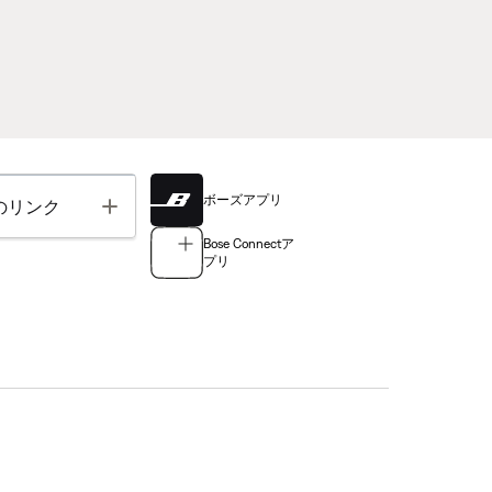
ボーズアプリ
Toggle
のリンク
Bose Connectア
プリ