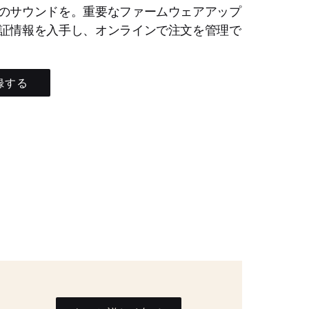
のサウンドを。重要なファームウェアアップ
証情報を入手し、オンラインで注文を管理で
録する