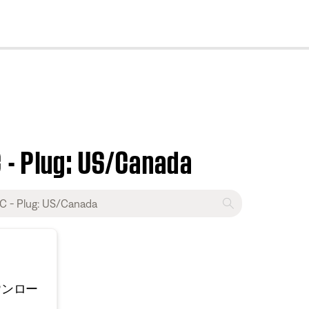
cl
 - Plug: US/Canada
ウンロー