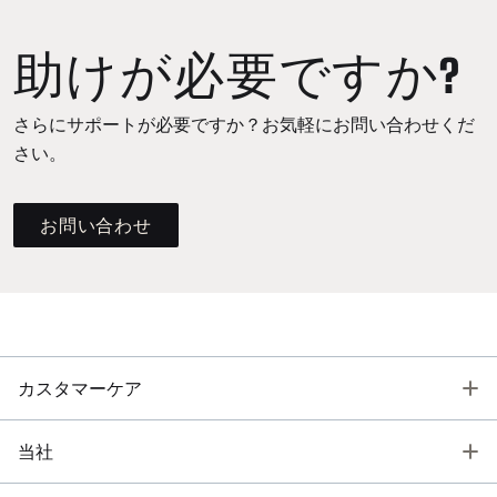
助けが必要ですか?
さらにサポートが必要ですか？お気軽にお問い合わせくだ
さい。
お問い合わせ
T
カスタマーケア
T
当社