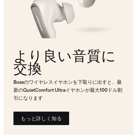
より良い音質に
交換
Boseのワイヤレスイヤホンを下取りに出すと、最
新のQuietComfort Ultraイヤホンが最大100ドル割
引になります
もっと詳しく知る