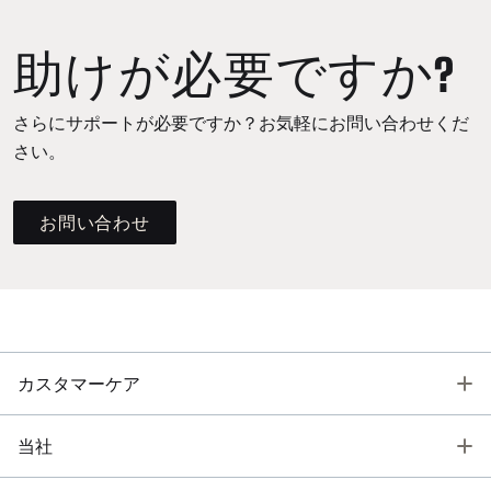
助けが必要ですか?
さらにサポートが必要ですか？お気軽にお問い合わせくだ
さい。
お問い合わせ
T
カスタマーケア
T
当社