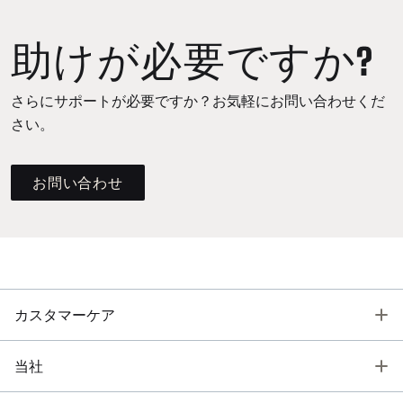
助けが必要ですか?
さらにサポートが必要ですか？お気軽にお問い合わせくだ
さい。
お問い合わせ
T
カスタマーケア
T
当社