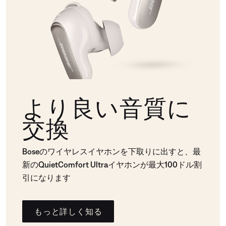
より良い音質に
交換
Boseのワイヤレスイヤホンを下取りに出すと、最
新のQuietComfort Ultraイヤホンが最大100ドル割
引になります
もっと詳しく知る