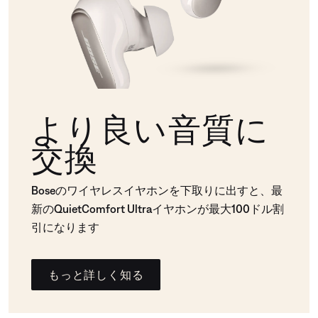
より良い音質に
交換
Boseのワイヤレスイヤホンを下取りに出すと、最
新のQuietComfort Ultraイヤホンが最大100ドル割
引になります
もっと詳しく知る