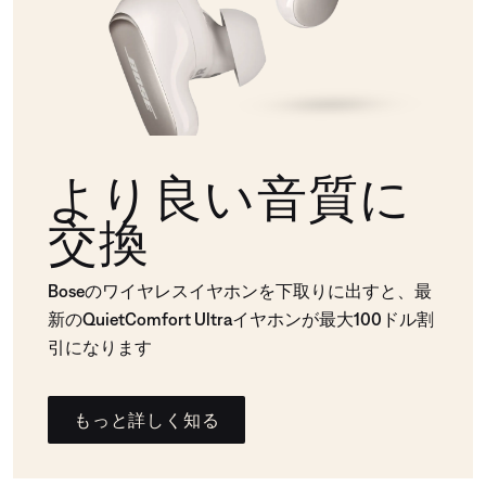
より良い音質に
交換
Boseのワイヤレスイヤホンを下取りに出すと、最
新のQuietComfort Ultraイヤホンが最大100ドル割
引になります
もっと詳しく知る