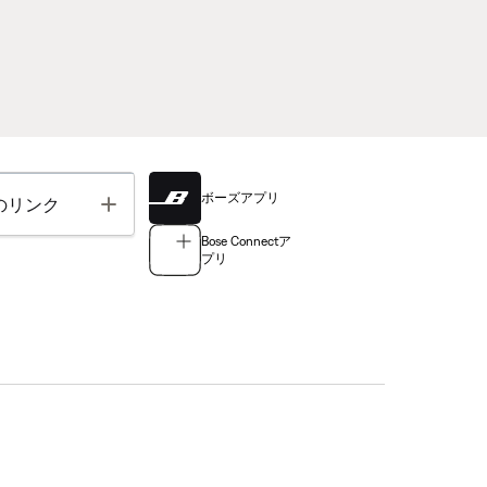
ボーズアプリ
Toggle
のリンク
Bose Connectア
プリ