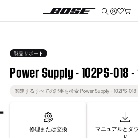
💰
Bose 製品を下取りに出すと最大 ¥30,000 のクレジットを獲得できます。
製品サポート
Power Supply - 102PS-018 -
マニュアルとダ
修理または交換
ド