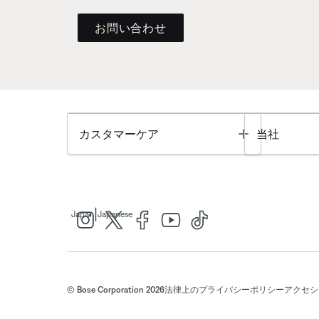
お問い合わせ
Toggle
カスタマーケア
当社
|
Japan
Japanese
© Bose Corporation 2026
法律上の
プライバシーポリシー
アクセシ