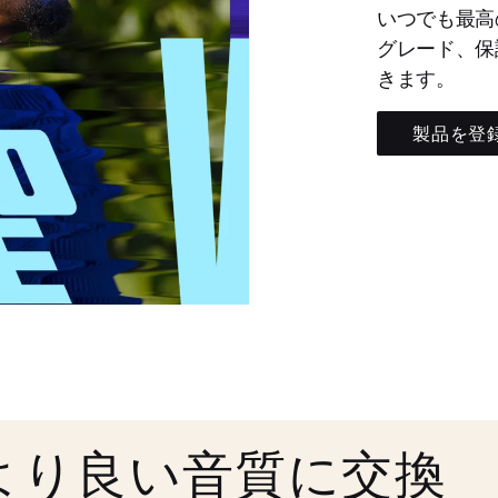
いつでも最高
グレード、保
きます。
製品を登
より良い音質に交換