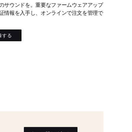
のサウンドを。重要なファームウェアアップ
証情報を入手し、オンラインで注文を管理で
録する