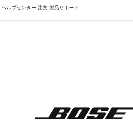
Skip
ヘルプセンター
注文
製品サポート
to
Main