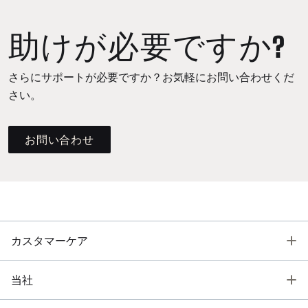
助けが必要ですか?
さらにサポートが必要ですか？お気軽にお問い合わせくだ
さい。
お問い合わせ
T
カスタマーケア
T
当社