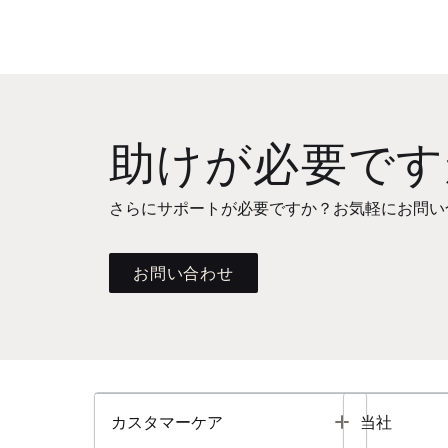
助けが必要です
さらにサポートが必要ですか？お気軽にお問い
お問い合わせ
Toggle
カスタマーケア
当社