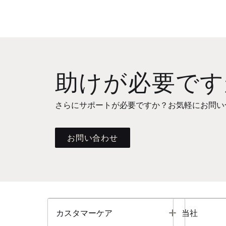
助けが必要です
さらにサポートが必要ですか？お気軽にお問い
お問い合わせ
Toggle
カスタマーケア
当社