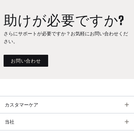
助けが必要ですか?
さらにサポートが必要ですか？お気軽にお問い合わせくだ
さい。
お問い合わせ
T
カスタマーケア
T
当社