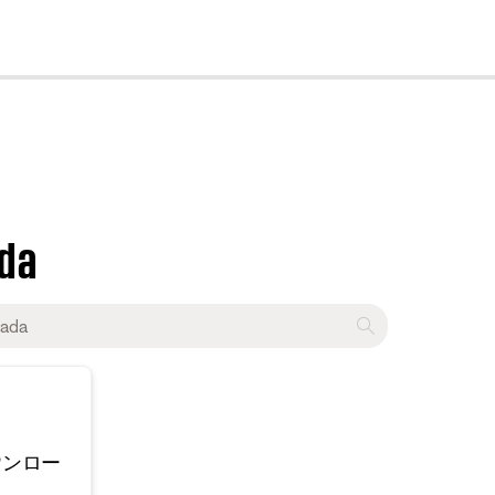
cl
ada
ウンロー