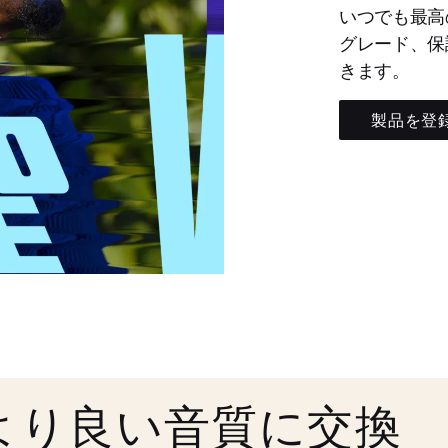
いつでも最高
グレード、保
きます。
製品を登
より良い音質に交換