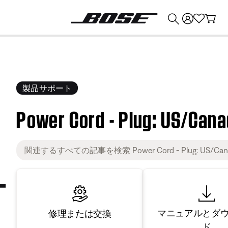
💰
Bose 製品を下取りに出すと最大 ¥30,000 のクレジットを獲得できます。
製品サポート
Power Cord - Plug: US/Can
マニュアルとダ
修理または交換
ド