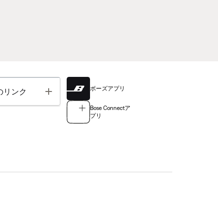
ボーズアプリ
Toggle
のリンク
Bose Connectア
プリ