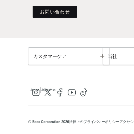
お問い合わせ
Toggle
カスタマーケア
当社
|
Japan
Japanese
© Bose Corporation 2026
法律上の
プライバシーポリシー
アクセシ