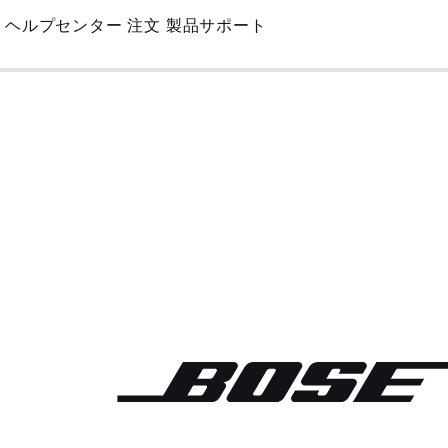
Skip
ヘルプセンター
注文
製品サポート
to
Main