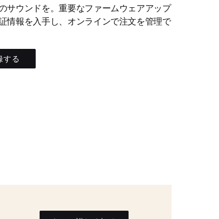
のサウンドを。重要なファームウェアアップ
証情報を入手し、オンラインで注文を管理で
録する