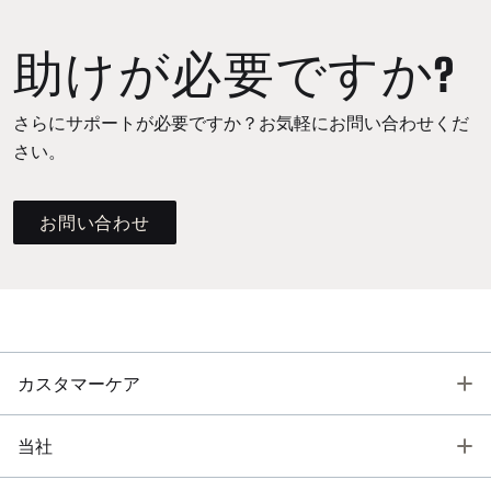
助けが必要ですか?
さらにサポートが必要ですか？お気軽にお問い合わせくだ
さい。
お問い合わせ
T
カスタマーケア
T
当社