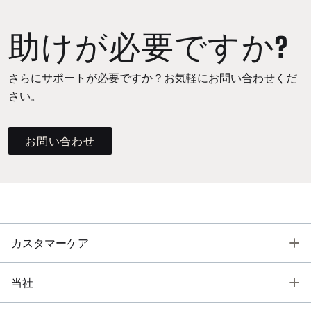
助けが必要ですか?
さらにサポートが必要ですか？お気軽にお問い合わせくだ
さい。
お問い合わせ
T
カスタマーケア
T
当社