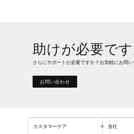
助けが必要です
さらにサポートが必要ですか？お気軽にお問い
お問い合わせ
Toggle
カスタマーケア
当社