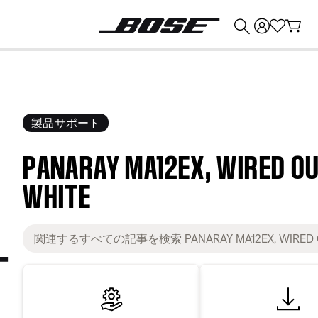
💰
Bose 製品を下取りに出すと最大 ¥30,000 のクレジットを獲得できます。
製品サポート
PANARAY MA12EX, WIRED O
WHITE