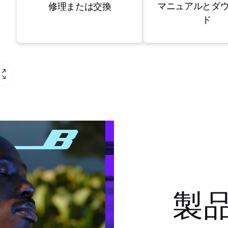
マニュアルとダ
修理または交換
ド
製