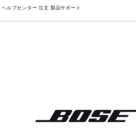
Skip
ヘルプセンター
注文
製品サポート
to
Main