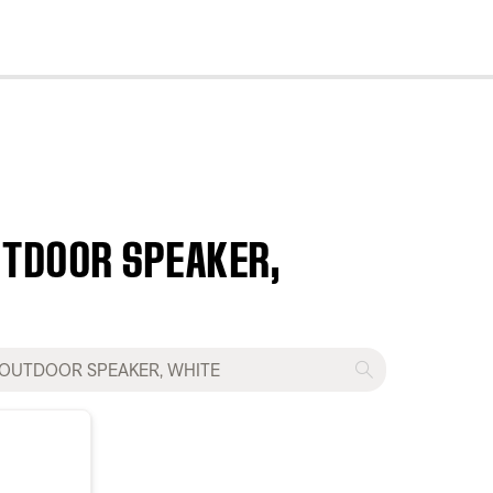
cl
UTDOOR SPEAKER,