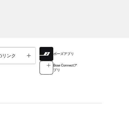
ボーズアプリ
Toggle
のリンク
Bose Connectア
プリ