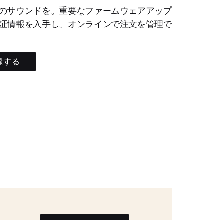
のサウンドを。重要なファームウェアアップ
証情報を入手し、オンラインで注文を管理で
録する