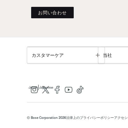
お問い合わせ
Toggle
カスタマーケア
当社
|
Japan
Japanese
© Bose Corporation 2026
法律上の
プライバシーポリシー
アクセシ