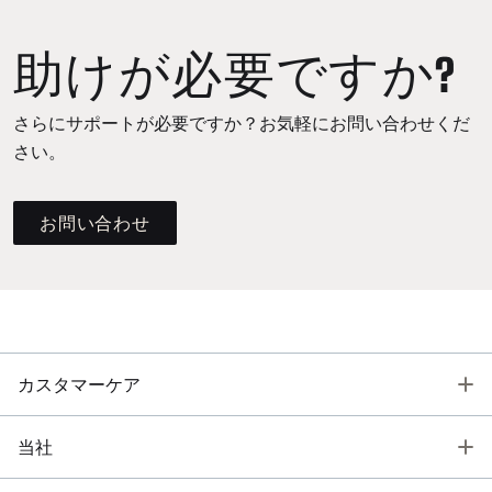
助けが必要ですか?
さらにサポートが必要ですか？お気軽にお問い合わせくだ
さい。
お問い合わせ
T
カスタマーケア
T
当社