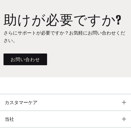
助けが必要ですか?
さらにサポートが必要ですか？お気軽にお問い合わせくだ
さい。
お問い合わせ
T
カスタマーケア
T
当社