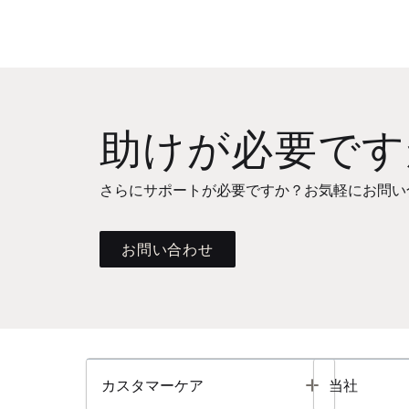
助けが必要です
さらにサポートが必要ですか？お気軽にお問い
お問い合わせ
Toggle
カスタマーケア
当社