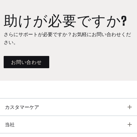
助けが必要ですか?
さらにサポートが必要ですか？お気軽にお問い合わせくだ
さい。
お問い合わせ
T
カスタマーケア
T
当社