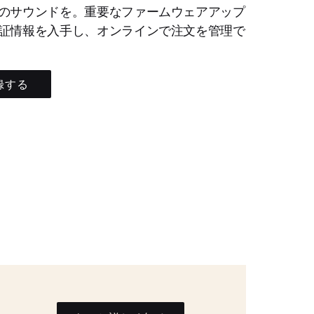
のサウンドを。重要なファームウェアアップ
証情報を入手し、オンラインで注文を管理で
録する