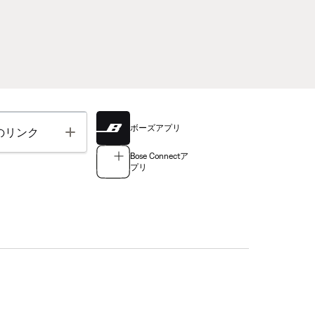
ボーズアプリ
Toggle
のリンク
Bose Connectア
プリ