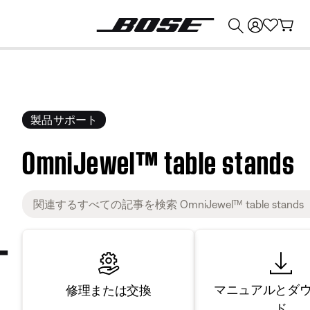
💰
Bose 製品を下取りに出すと最大 ¥30,000 のクレジットを獲得できます。
製品サポート
OmniJewel™ table stands
マニュアルとダ
修理または交換
ド