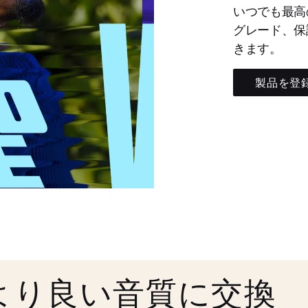
いつでも最高
グレード、保
きます。
製品を登
より良い音質に交換