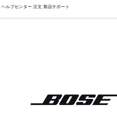
Skip
ヘルプセンター
注文
製品サポート
to
Main