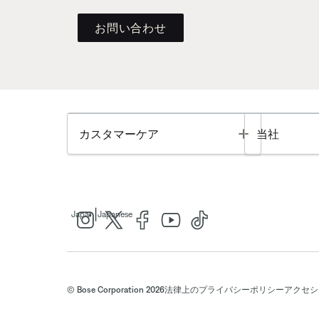
お問い合わせ
Toggle
カスタマーケア
当社
|
Japan
Japanese
© Bose Corporation 2026
法律上の
プライバシーポリシー
アクセシ