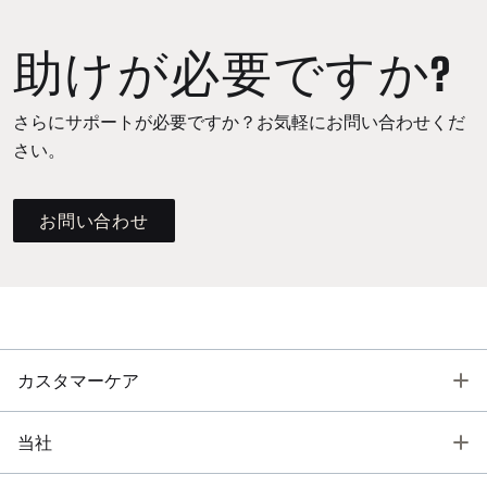
助けが必要ですか?
さらにサポートが必要ですか？お気軽にお問い合わせくだ
さい。
お問い合わせ
T
カスタマーケア
T
当社