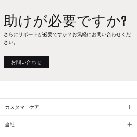
助けが必要ですか?
さらにサポートが必要ですか？お気軽にお問い合わせくだ
さい。
お問い合わせ
T
カスタマーケア
T
当社