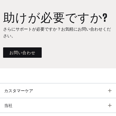
助けが必要ですか?
さらにサポートが必要ですか？お気軽にお問い合わせくだ
さい。
お問い合わせ
T
カスタマーケア
T
当社