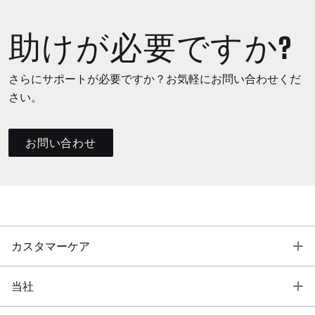
助けが必要ですか?
さらにサポートが必要ですか？お気軽にお問い合わせくだ
さい。
お問い合わせ
T
カスタマーケア
T
当社