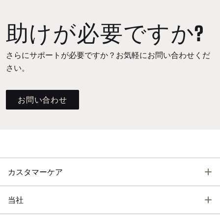
助けが必要ですか?
さらにサポートが必要ですか？お気軽にお問い合わせくだ
さい。
お問い合わせ
T
カスタマーケア
T
当社