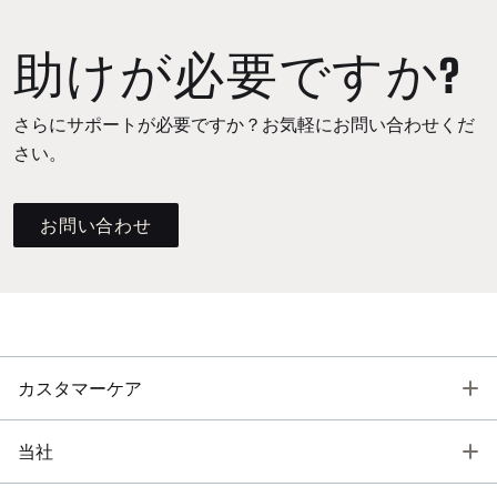
助けが必要ですか?
さらにサポートが必要ですか？お気軽にお問い合わせくだ
さい。
お問い合わせ
T
カスタマーケア
T
当社