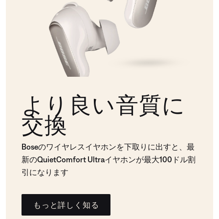
より良い音質に
交換
Boseのワイヤレスイヤホンを下取りに出すと、最
新のQuietComfort Ultraイヤホンが最大100ドル割
引になります
もっと詳しく知る