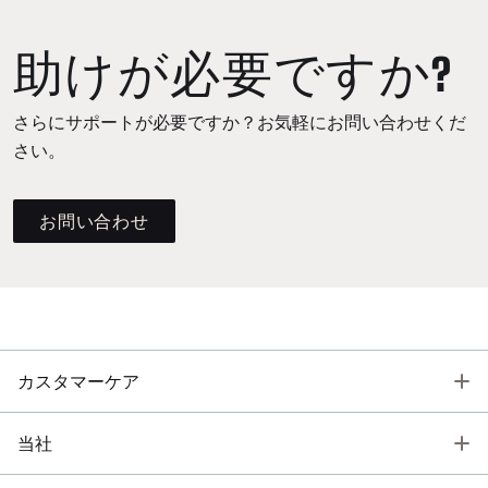
助けが必要ですか?
さらにサポートが必要ですか？お気軽にお問い合わせくだ
さい。
お問い合わせ
T
カスタマーケア
T
当社