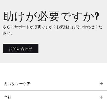
助けが必要ですか?
さらにサポートが必要ですか？お気軽にお問い合わせくだ
さい。
お問い合わせ
T
カスタマーケア
T
当社