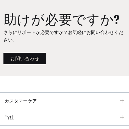
助けが必要ですか?
さらにサポートが必要ですか？お気軽にお問い合わせくだ
さい。
お問い合わせ
T
カスタマーケア
T
当社