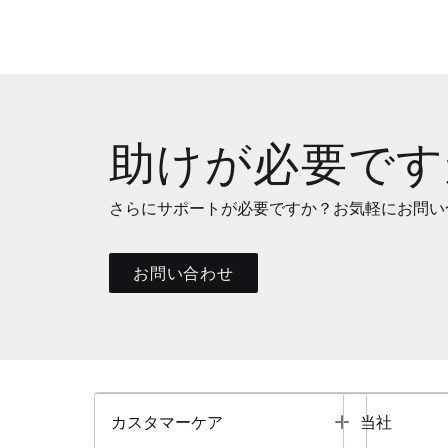
助けが必要です
さらにサポートが必要ですか？お気軽にお問い
お問い合わせ
Toggle
カスタマーケア
当社