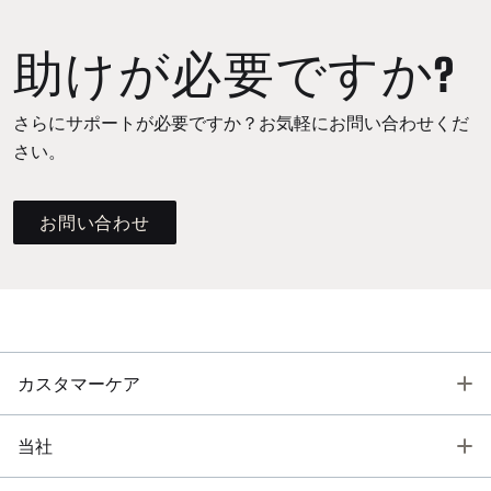
助けが必要ですか?
さらにサポートが必要ですか？お気軽にお問い合わせくだ
さい。
お問い合わせ
T
カスタマーケア
T
当社