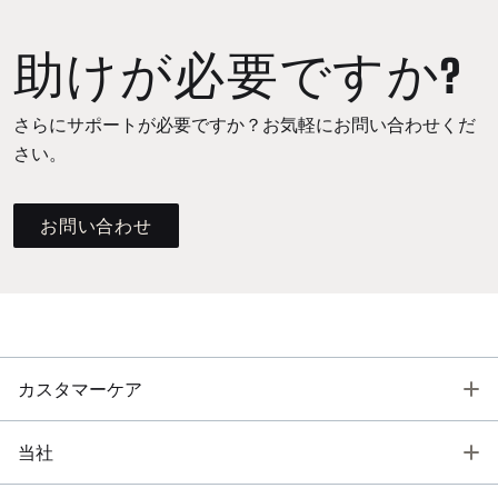
助けが必要ですか?
さらにサポートが必要ですか？お気軽にお問い合わせくだ
さい。
お問い合わせ
T
カスタマーケア
T
当社