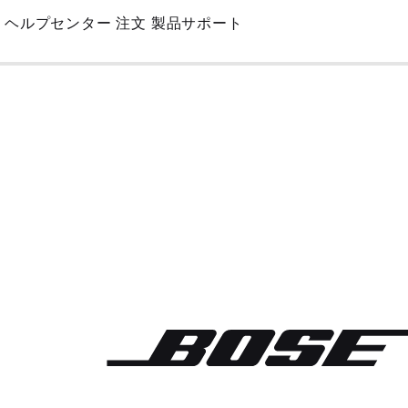
Skip
ヘルプセンター
注文
製品サポート
to
Main