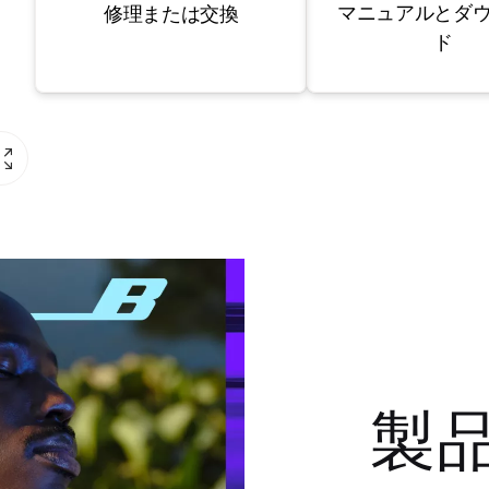
マニュアルとダ
修理または交換
ド
製