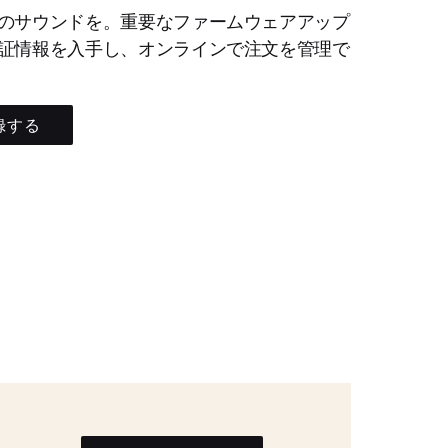
のサウンドを。重要なファームウェアアップ
証情報を入手し、オンラインで注文を管理で
録する