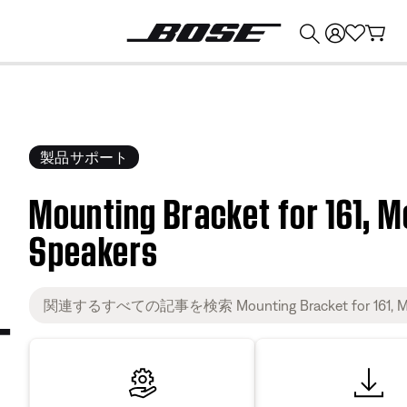
💰
Bose 製品を下取りに出すと最大 ¥30,000 のクレジットを獲得できます。
製品サポート
Mounting Bracket for 161, M
Speakers