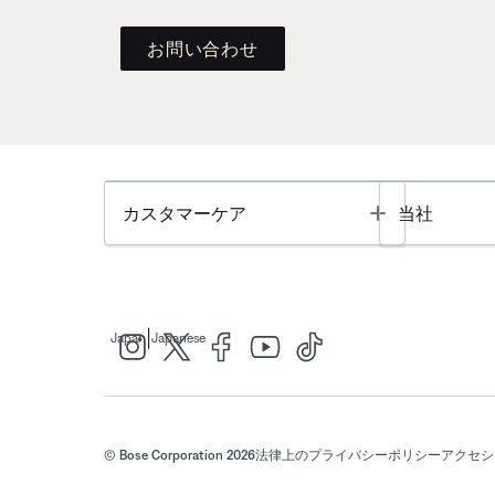
お問い合わせ
Toggle
カスタマーケア
当社
|
Japan
Japanese
© Bose Corporation 2026
法律上の
プライバシーポリシー
アクセシ