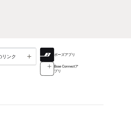
ボーズアプリ
Toggle
のリンク
Bose Connectア
プリ