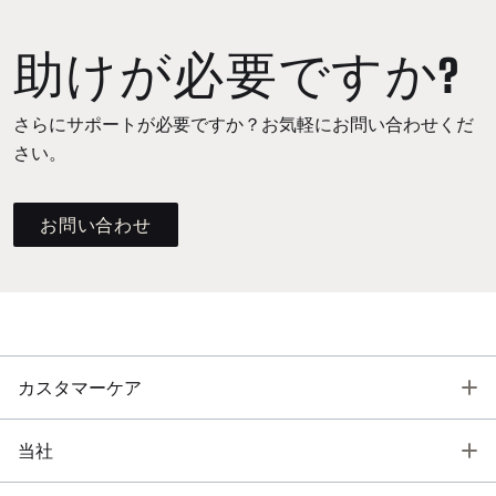
助けが必要ですか?
さらにサポートが必要ですか？お気軽にお問い合わせくだ
さい。
お問い合わせ
T
カスタマーケア
T
当社